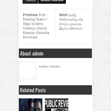
TOPICS
KAMAL HAASAN
Previous:
Puli –
Next:
தமிழ்
Making Video |
சினிமாவுக்கு ஈடு
Vijay, Sridevi,
செய்ய முடியாத
Sudeep, Shruti
இழப்பு மனோரமா
Haasan, Hansika
Motwani
About admin
Author Articles
Related Posts