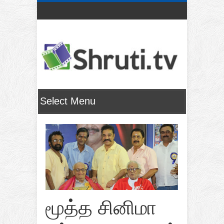
மூத்த சினிமா