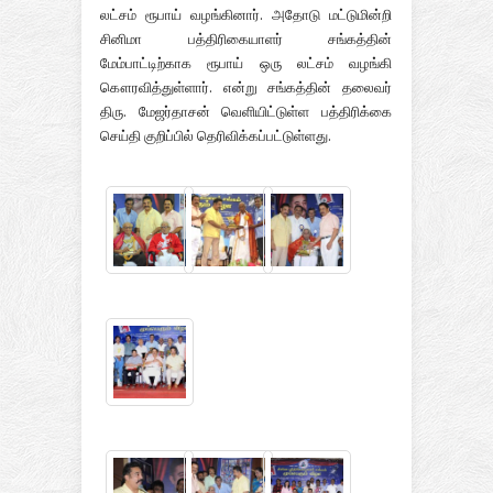
லட்சம் ரூபாய் வழங்கினார். அதோடு மட்டுமின்றி
சினிமா பத்திரிகையாளர் சங்கத்தின்
மேம்பாட்டிற்காக ரூபாய் ஒரு லட்சம் வழங்கி
கௌரவித்துள்ளார். என்று சங்கத்தின் தலைவர்
திரு. மேஜர்தாசன் வெளியிட்டுள்ள பத்திரிக்கை
செய்தி குறிப்பில் தெரிவிக்கப்பட்டுள்ளது.