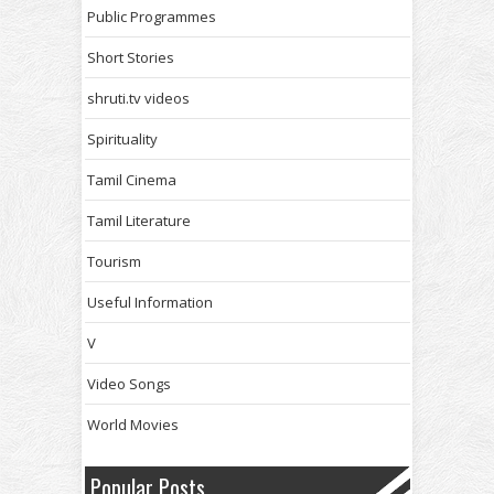
Public Programmes
Short Stories
shruti.tv videos
Spirituality
Tamil Cinema
Tamil Literature
Tourism
Useful Information
V
Video Songs
World Movies
Popular Posts