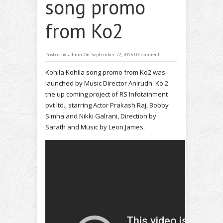
song promo
from Ko2
Posted by
admin
On September 22, 2015
0 Comment
Kohila Kohila song promo from Ko2 was
launched by Music Director Anirudh. Ko 2
the up coming project of RS Infotainment
pvt ltd., starring Actor Prakash Raj, Bobby
Simha and Nikki Galrani, Direction by
Sarath and Music by Leon James.