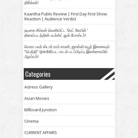
திரில்லர்!
Kaantha Public Review | First Day First Show
Reaction | Audience Verdict
நடிகை சிம்ரன் வெளியிட்ட ‘ரெட் லேபிள் ‘
திரைப்படத்தின் ஃபர்ஸ்ட் லுக் போஸ்டர்!
மெகா பவர் ஸ்டார் ராம் சரண், ஜான்வி கபூர் இணையும்
“பெத்தி” (peddi) பட பாடல் படப்பிடிப்பு இலங்கையில்
ஆரம்பம்!
Categories
Actress Gallery
Asian Movies
Billboard Junction
Cinema
CURRENT AFFAIRS