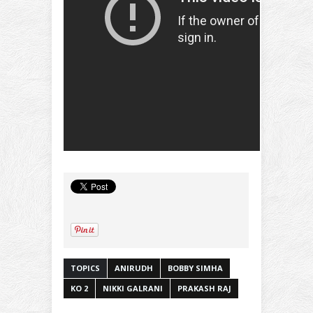
TOPICS
ANIRUDH
BOBBY SIMHA
KO 2
NIKKI GALRANI
PRAKASH RAJ