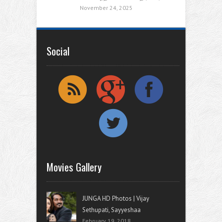
November 24, 2025
Social
Movies Gallery
JUNGA HD Photos | Vijay
Sethupati, Sayyeshaa
February 19, 2018