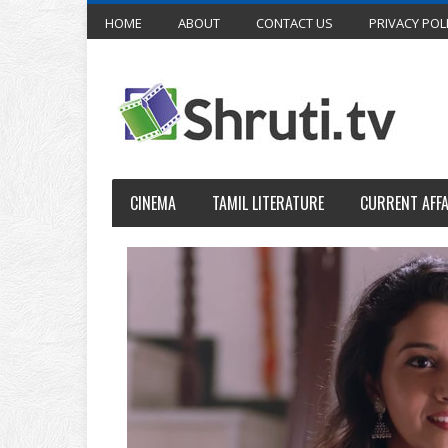
HOME
ABOUT
CONTACT US
PRIVACY POL
CINEMA
TAMIL LITERATURE
CURRENT AFFA