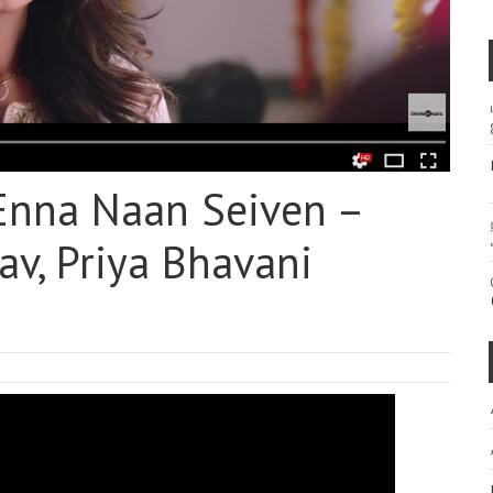
Enna Naan Seiven –
av, Priya Bhavani