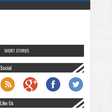
SHORT STORIES
Social
Like Us