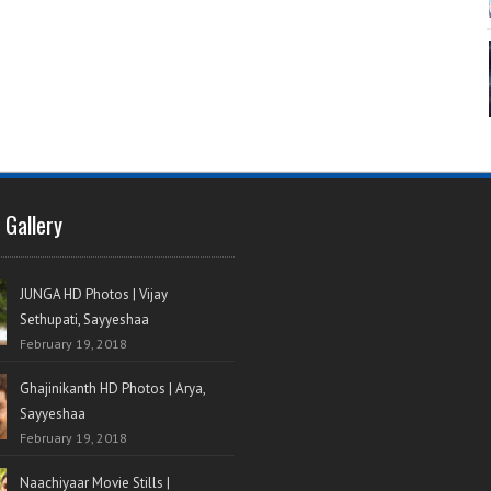
 Gallery
JUNGA HD Photos | Vijay
Sethupati, Sayyeshaa
February 19, 2018
Ghajinikanth HD Photos | Arya,
Sayyeshaa
February 19, 2018
Naachiyaar Movie Stills |