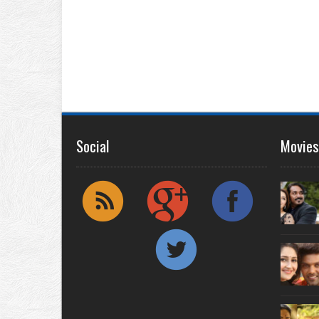
Social
Movies