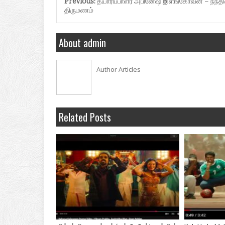
Previous:
தயாரிப்பாளர் அபினேஷ் இளங்கோவன் – நந்த
திருமணம்
About admin
Author Articles
Related Posts