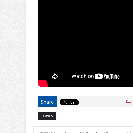
Share
TOPICS