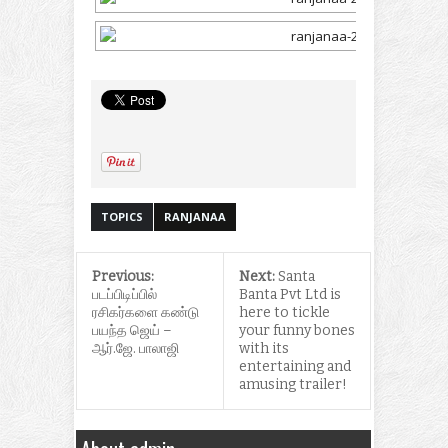
TOPICS
RANJANAA
Previous:
Next:
Santa
படப்பிடிப்பில்
Banta Pvt Ltd is
ரசிகர்களை கண்டு
here to tickle
பயந்த ஜெய் –
your funny bones
ஆர்.ஜே. பாலாஜி
with its
entertaining and
amusing trailer!