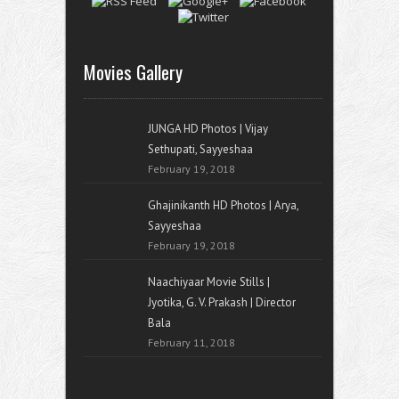
Movies Gallery
JUNGA HD Photos | Vijay
Sethupati, Sayyeshaa
February 19, 2018
Ghajinikanth HD Photos | Arya,
Sayyeshaa
February 19, 2018
Naachiyaar Movie Stills |
Jyotika, G. V. Prakash | Director
Bala
February 11, 2018