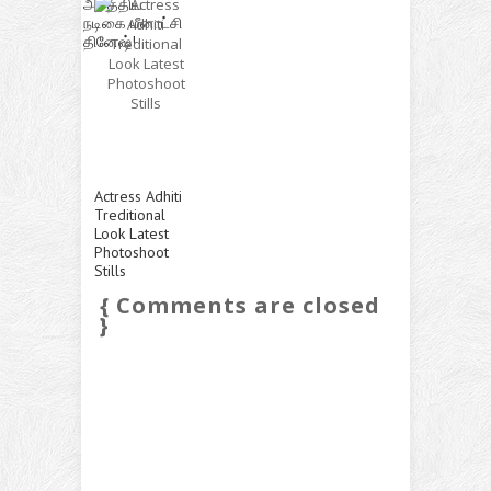
அசத்திய
நடிகை மீனாட்சி
தினேஷ்!
Actress Adhiti
Treditional
Look Latest
Photoshoot
Stills
{ Comments are closed
}