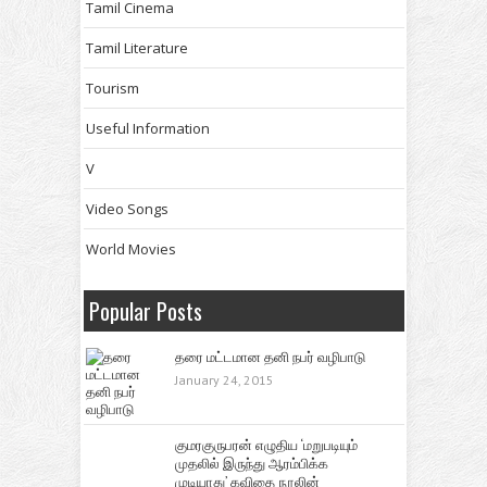
Tamil Cinema
Tamil Literature
Tourism
Useful Information
V
Video Songs
World Movies
Popular Posts
தரை மட்டமான தனி நபர் வழிபாடு
January 24, 2015
குமரகுருபரன் எழுதிய ‘மறுபடியும்
முதலில் இருந்து ஆரம்பிக்க
முடியாது’ கவிதை நூலின்