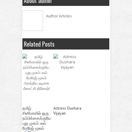
About admin
Author Articles
Related Posts
தமிழ்
Actress Dushara
சினிமாவில் ஒரு
Vijayan
நம்பிக்கைக்குரிய
புது முகம்: லவ்
மேரேஜ் மூலம்