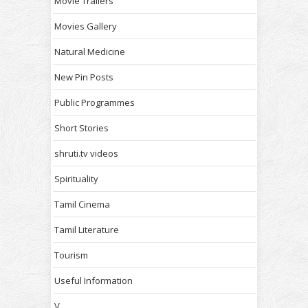
Movie Trailers
Movies Gallery
Natural Medicine
New Pin Posts
Public Programmes
Short Stories
shruti.tv videos
Spirituality
Tamil Cinema
Tamil Literature
Tourism
Useful Information
V