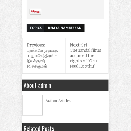
TOPICS
REMYA NAMBESSAN
Previous:
Next:
Sri
மறக்கவே முடியாத
Thenandal films
பாலு மகேந்திரா! –
acquired the
இயக்குனர்
rights of ​​”Oru
M.சசிகுமார்
Naal Koothu​”
About admin
Author Articles
Related Posts