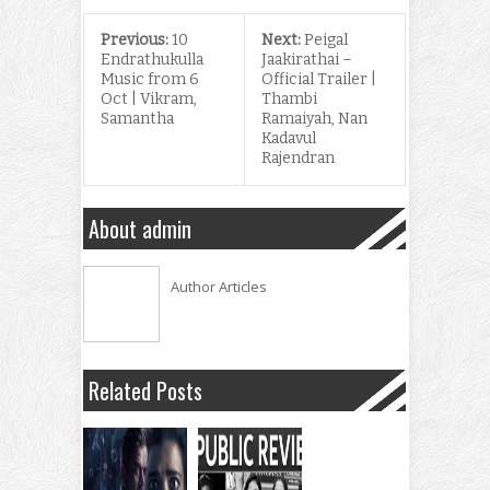
Previous:
10
Next:
Peigal
Endrathukulla
Jaakirathai –
Music from 6
Official Trailer |
Oct | Vikram,
Thambi
Samantha
Ramaiyah, Nan
Kadavul
Rajendran
About admin
Author Articles
Related Posts