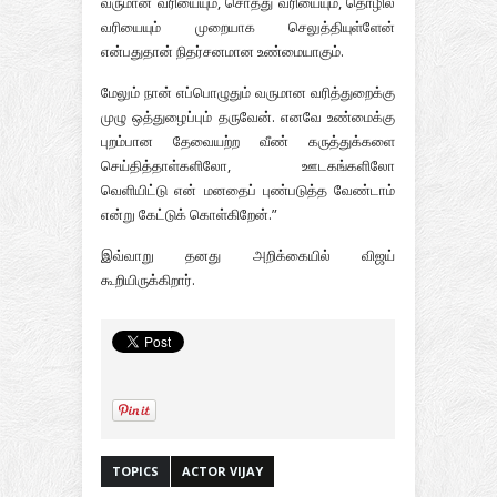
வருமான வரியையும், சொத்து வரியையும், தொழில்
வரியையும் முறையாக செலுத்தியுள்ளேன்
என்பதுதான் நிதர்சனமான உண்மையாகும்.
மேலும் நான் எப்பொழுதும் வருமான வரித்துறைக்கு
முழு ஒத்துழைப்பும் தருவேன். எனவே உண்மைக்கு
புறம்பான தேவையற்ற வீண் கருத்துக்களை
செய்தித்தாள்களிலோ, ஊடகங்களிலோ
வெளியிட்டு என் மனதைப் புண்படுத்த வேண்டாம்
என்று கேட்டுக் கொள்கிறேன்.”
இவ்வாறு தனது அறிக்கையில் விஜய்
கூறியிருக்கிறார்.
TOPICS
ACTOR VIJAY