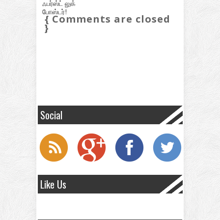
ஃபர்ஸ்ட் லுக்
போஸ்டர்!
{ Comments are closed
}
Social
Like Us