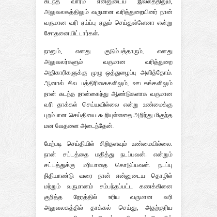
கடந்த வாரம் என்னுடைய இல்லத்திலும்,
அலுவலகத்திலும் வருமான வரித்துறையினர் நான்
வருமான வரி ஏய்ப்பு ஏதும் செய்துள்ளேனா என்று
சோதனையிட்டார்கள்.
நானும், எனது குடும்பத்தாரும், எனது
அலுவலர்களும் வருமான வரித்துறை
அதிகாரிகளுக்கு முழு ஒத்துழைப்பு அளித்தோம்.
ஆனால் சில பத்திரிகைகளிலும், ஊடகங்களிலும்
நான் கடந்த நான்கைந்து ஆண்டுகளாக வருமான
வரி தாக்கல் செய்யவில்லை என்று உண்மைக்கு
புறம்பான செய்தியை கூறியுள்ளதை அறிந்து மிகுந்த
மன வேதனை அடைந்தேன்.
மேற்படி செய்தியில் சிறிதளவும் உண்மையில்லை.
நான் சட்டத்தை மதித்து நடப்பவன். என்றும்
சட்டத்துக்கு மரியாதை கொடுப்பவன். நடப்பு
நிதியாண்டு வரை நான் என்னுடைய தொழில்
மற்றும் வருமானம் சம்பந்தப்பட்ட கணக்கினை
குறித்த நேரத்தில் உரிய வருமான வரி
அலுவலகத்தில் தாக்கல் செய்து, அதற்குரிய