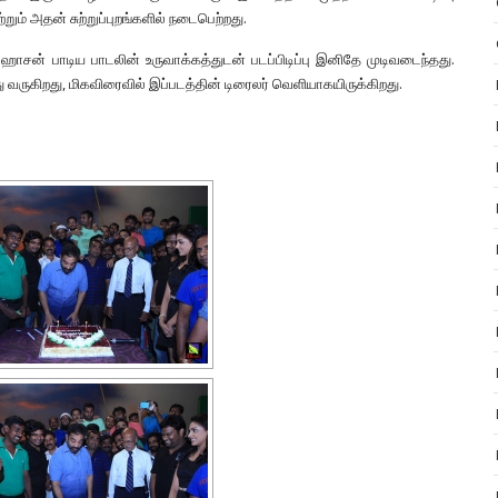
றும் அதன் சுற்றுப்புறங்களில் நடைபெற்றது.
்ஹாசன் பாடிய பாடலின் உருவாக்கத்துடன் படப்பிடிப்பு இனிதே முடிவடைந்தது.
து வருகிறது, மிகவிரைவில் இப்படத்தின் டிரைலர் வெளியாகயிருக்கிறது.