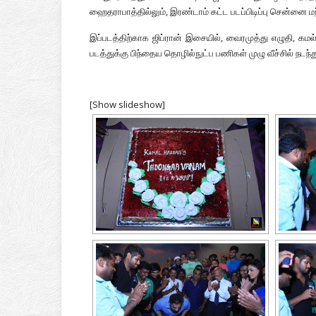
ஹைதராபாத்தில்லும், இரண்டாம் கட்ட படப்பிடிப்பு சென்னை மற்
இப்படத்திற்காக ஜிப்ரான் இசையில், வைரமுத்து எழுதி, கமல
படத்துக்கு பிந்தைய தொழில்நுட்ப பணிகள் முழு வீச்சில் நடந்
[Show slideshow]