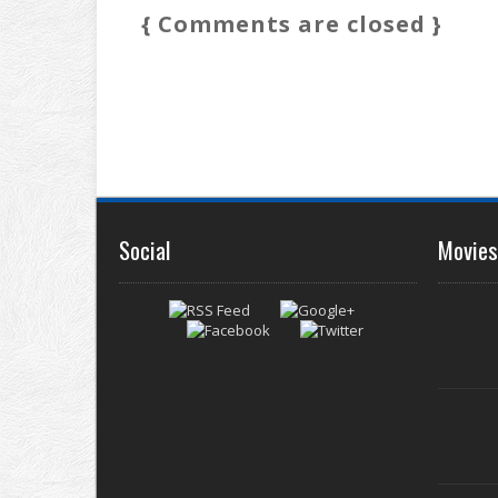
{ Comments are closed }
Social
Movies