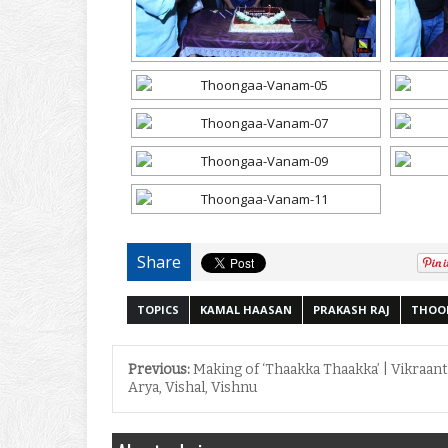
Share
TOPICS
KAMAL HAASAN
PRAKASH RAJ
THOO
Previous:
Making of ‘Thaakka Thaakka’ | Vikraant
Arya, Vishal, Vishnu