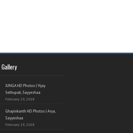
 Gallery
JUNGA HD Photos | Vijay
Sethupati, Sayyeshaa
February 19, 2018
Ghajinikanth HD Photos | Arya,
Sayyeshaa
February 19, 2018