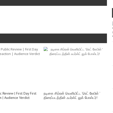
 Review | First Day First
நடிகை சிம்ரன் வெளியிட்ட ‘ரெட் லேபிள் ‘
 | Audience Verdict
திரைப்படத்தின் ஃபர்ஸ்ட் லுக் போஸ்டர்!