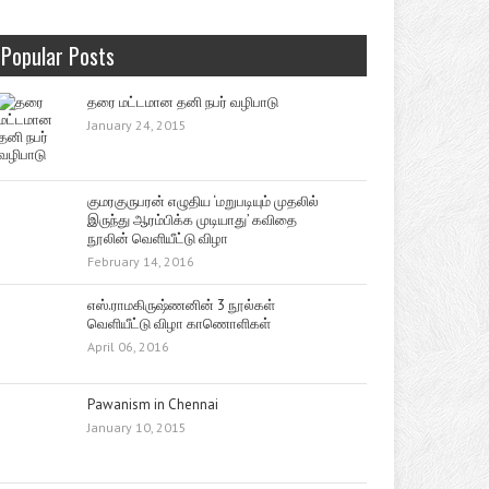
Popular Posts
தரை மட்டமான தனி நபர் வழிபாடு
January 24, 2015
குமரகுருபரன் எழுதிய ‘மறுபடியும் முதலில்
இருந்து ஆரம்பிக்க முடியாது’ கவிதை
நூலின் வெளியீட்டு விழா
February 14, 2016
எஸ்.ராமகிருஷ்ணனின் 3 நூல்கள்
வெளியீட்டு விழா காணொளிகள்
April 06, 2016
Pawanism in Chennai
January 10, 2015