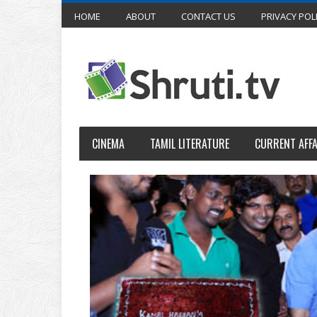
HOME
ABOUT
CONTACT US
PRIVACY POL
CINEMA
TAMIL LITERATURE
CURRENT AFFA