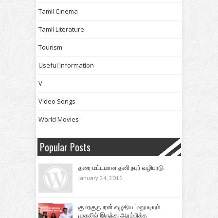
Tamil Cinema
Tamil Literature
Tourism
Useful Information
V
Video Songs
World Movies
Popular Posts
தரை மட்டமான தனி நபர் வழிபாடு
January 24, 2015
குமரகுருபரன் எழுதிய ‘மறுபடியும்
முதலில் இருந்து ஆரம்பிக்க