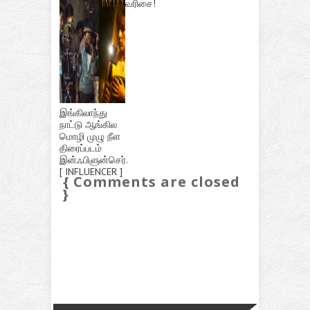
வரிசை!
இங்கிலாந்து
நாட்டு ஆங்கில
மொழி முழு நீள
திரைப்படம்
இன்ஃபிளுன்செர்.
[ INFLUENCER ]
{ Comments are closed
}