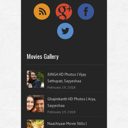
Movies Gallery
JUNGA HD Photos | Vijay
Sethupati, Sayyeshaa
February 19, 2018
Ghajinikanth HD Photos | Arya,
Sayyeshaa
February 19, 2018
Naachiyaar Movie Stills |