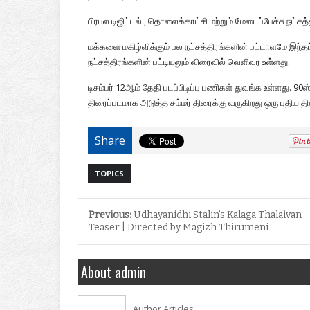
பிரபல டிஜிட்டல் , தொலைக்காட்சி மற்றும் மேடைப்பேச்சு நட்ச
மக்களை மகிழ்விக்கும் பல நட்சத்திரங்களின் பட்டாளமே இந்த
நட்சத்திரங்களின் பட்டியலும் விரைவில் வெளிவர உள்ளது.
டிசம்பர் 12ஆம் தேதி படப்பிடிப்பு பணிகள் துவங்க உள்ளது. 90
திரைப்படமாக அடுத்த சம்மர் திரைக்கு வருகிறது ஒரு புதிய தி
Share
TOPICS
Previous:
Udhayanidhi Stalin’s Kalaga Thalaivan –
Teaser | Directed by Magizh Thirumeni
About admin
Author Articles