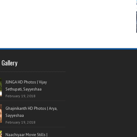
 Gallery
JUNGA HD Photos | Vijay
Sethupati, Sayyeshaa
February 19, 2018
Ghajinikanth HD Photos | Arya,
Sayyeshaa
February 19, 2018
Naachiyaar Movie Stills |