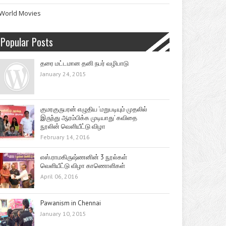
World Movies
Popular Posts
தரை மட்டமான தனி நபர் வழிபாடு
January 24, 2015
குமரகுருபரன் எழுதிய ‘மறுபடியும் முதலில்
இருந்து ஆரம்பிக்க முடியாது’ கவிதை
நூலின் வெளியீட்டு விழா
February 14, 2016
எஸ்.ராமகிருஷ்ணனின் 3 நூல்கள்
வெளியீட்டு விழா காணொளிகள்
April 06, 2016
Pawanism in Chennai
January 10, 2015