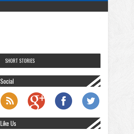
SHORT STORIES
Social
Like Us