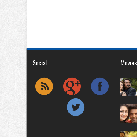
Social
Movies