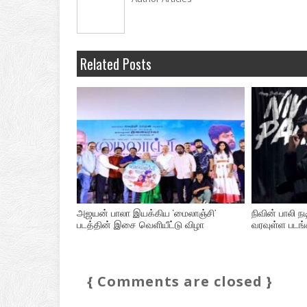
Related Posts
அஜயன் பாலா இயக்கிய ‘மைலாஞ்சி’
நிவின் பாலி நட
படத்தின் இசை வெளியீட்டு விழா
வரவுள்ள படங்
{ Comments are closed }