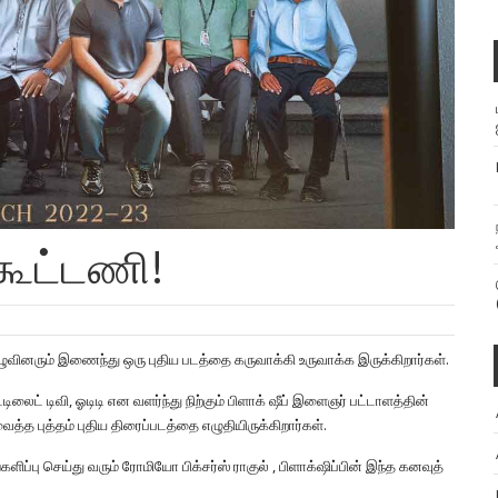
 கூட்டணி!
ுழுவினரும் இணைந்து ஒரு புதிய படத்தை கருவாக்கி உருவாக்க இருக்கிறார்கள்.
ைட் டிவி, ஓடிடி என வளர்ந்து நிற்கும் பிளாக் ஷீப் இளைஞர் பட்டாளத்தின்
த புத்தம் புதிய திரைப்படத்தை எழுதியிருக்கிறார்கள்.
ளிப்பு செய்து வரும் ரோமியோ பிக்சர்ஸ் ராகுல் , பிளாக்‌ஷிப்பின் இந்த கனவுத்