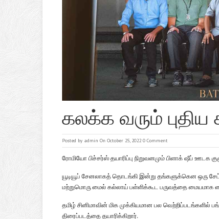
கலக்க வரும் புதிய
Posted by
admin
On October 25, 2022
0 Comment
ரோமியோ பிச்சர்ஸ் தயாரிப்பு நிறுவனமும் பிளாக் ஷீப் ஊடக க
யூடியூப் சேனலாகத் தொடங்கி இன்று தங்களுக்கென ஒரு சேட்டில
மற்றுமொரு மைல் கல்லாய் பள்ளிக்கூட பருவத்தை மையமாக வைத்
தமிழ் சினிமாவின் மிக முக்கியமான பல வெற்றிப்படங்களில் பங்க
திரைப்படத்தை தயாரிக்கிறார்.