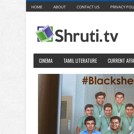
HOME
ABOUT
CONTACT US
PRIVACY POL
CINEMA
TAMIL LITERATURE
CURRENT AFFA