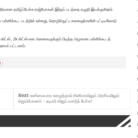
த்திரமான தமிழ்ப்பேச்சு ராஜ்மோகன் இந்தப் படத்தை எழுதி இயக்குகிறார்.
ப் பள்ளிக்கூட படத்தில் உள்ளது. தொழில்நுட்ப கலைஞர்களின் பட்டியலோடு
ஸ் கிட்ஸ் , 2k கிட்ஸ் என அனைவருக்கும் பிடித்த அழகான பள்ளிக்கூடத்
றமைப் பட்டாளம்.
Next:
உண்மையாக உழைத்தால் சினிமாவிலும் அரசியலிலும்
ஜெயிக்கலாம் – நடிகர் விஜய் வசந்த் பேச்சு!