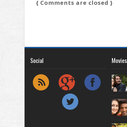
{ Comments are closed }
Social
Movies