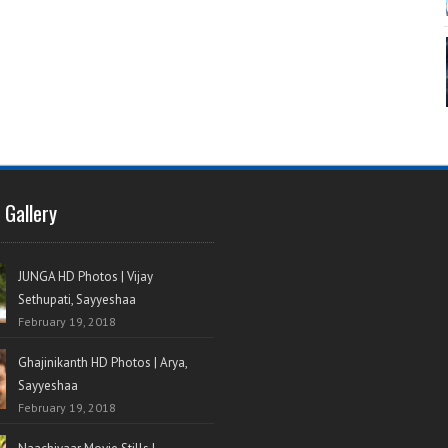
 Gallery
JUNGA HD Photos | Vijay
Sethupati, Sayyeshaa
February 19, 2018
Ghajinikanth HD Photos | Arya,
Sayyeshaa
February 19, 2018