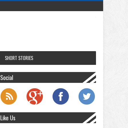
SHORT STORIES
Social
Like Us