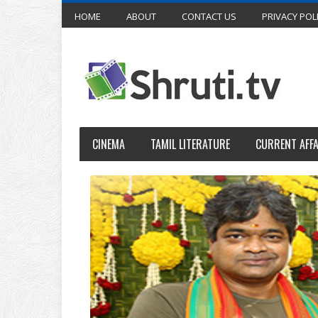
HOME
ABOUT
CONTACT US
PRIVACY POL
CINEMA
TAMIL LITERATURE
CURRENT AFFA