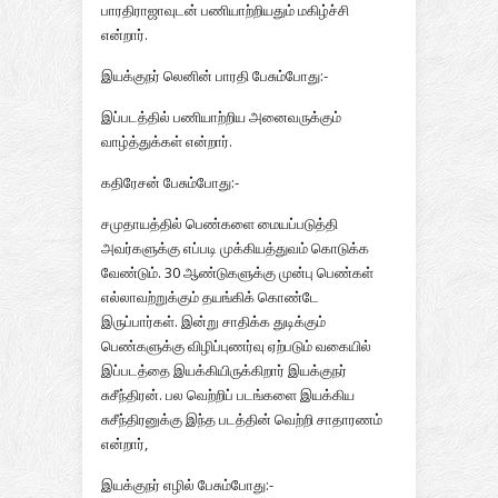
பாரதிராஜாவுடன் பணியாற்றியதும் மகிழ்ச்சி
என்றார்.
இயக்குநர் லெனின் பாரதி பேசும்போது:-
இப்படத்தில் பணியாற்றிய அனைவருக்கும்
வாழ்த்துக்கள் என்றார்.
கதிரேசன் பேசும்போது:-
சமுதாயத்தில் பெண்களை மையப்படுத்தி
அவர்களுக்கு எப்படி முக்கியத்துவம் கொடுக்க
வேண்டும். 30 ஆண்டுகளுக்கு முன்பு பெண்கள்
எல்லாவற்றுக்கும் தயங்கிக் கொண்டே
இருப்பார்கள். இன்று சாதிக்க துடிக்கும்
பெண்களுக்கு விழிப்புணர்வு ஏற்படும் வகையில்
இப்படத்தை இயக்கியிருக்கிறார் இயக்குநர்
சுசீந்திரன். பல வெற்றிப் படங்களை இயக்கிய
சுசீந்திரனுக்கு இந்த படத்தின் வெற்றி சாதாரணம்
என்றார்,
இயக்குநர் எழில் பேசும்போது:-