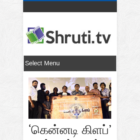
‘கென்னடி கிளப்’