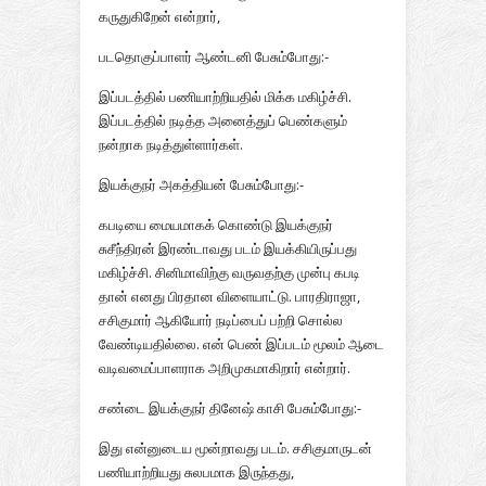
கருதுகிறேன் என்றார்,
படதொகுப்பாளர் ஆண்டனி பேசும்போது:-
இப்படத்தில் பணியாற்றியதில் மிக்க மகிழ்ச்சி.
இப்படத்தில் நடித்த அனைத்துப் பெண்களும்
நன்றாக நடித்துள்ளார்கள்.
இயக்குநர் அகத்தியன் பேசும்போது:-
கபடியை மையமாகக் கொண்டு இயக்குநர்
சுசீந்திரன் இரண்டாவது படம் இயக்கியிருப்பது
மகிழ்ச்சி. சினிமாவிற்கு வருவதற்கு முன்பு கபடி
தான் எனது பிரதான விளையாட்டு. பாரதிராஜா,
சசிகுமார் ஆகியோர் நடிப்பைப் பற்றி சொல்ல
வேண்டியதில்லை. என் பெண் இப்படம் மூலம் ஆடை
வடிவமைப்பாளராக அறிமுகமாகிறார் என்றார்.
சண்டை இயக்குநர் தினேஷ் காசி பேசும்போது:-
இது என்னுடைய மூன்றாவது படம். சசிகுமாருடன்
பணியாற்றியது சுலபமாக இருந்தது,