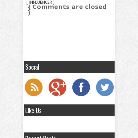
[ INFLUENCER ]
{ Comments are closed
}
Social
Like Us