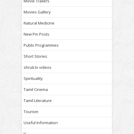
Movie Trailers
Movies Gallery
Natural Medicine
New Pin Posts
Public Programmes
Short Stories
shruti.tv videos
Spirituality
Tamil Cinema
Tamil Literature
Tourism
Useful Information
V