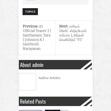
TOPICS
Previous:
A1
Next:
பாசிடிவ்
Official Teaser 2 |
ப்ரிண்ட் ஸ்டுடியோஸ்
Santhanam, Tara
சார்பாக L.சிந்தன்
| Johnson K |
வெளியிடும் “V1”
Santhosh
Narayanan
About admin
Author Articles
Related Posts