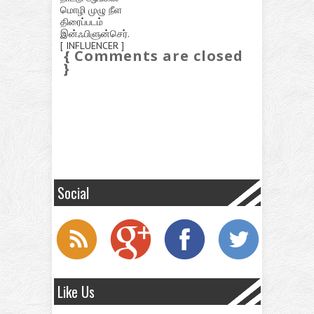
மொழி முழு நீள
திரைப்படம்
இன்ஃபிளுன்செர்.
[ INFLUENCER ]
{ Comments are closed
}
Social
Like Us