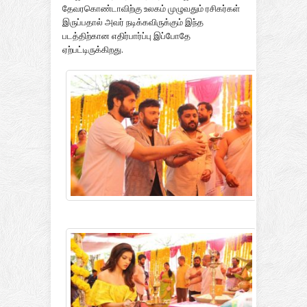
தேவரகொண்டாவிற்கு உலகம் முழுவதும் ரசிகர்கள்
இருப்பதால் அவர் நடிக்கவிருக்கும் இந்த
படத்திற்கான எதிர்பார்ப்பு இப்போதே
ஏற்பட்டிருக்கிறது.