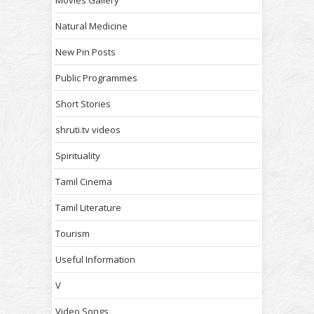
Movies Gallery
Natural Medicine
New Pin Posts
Public Programmes
Short Stories
shruti.tv videos
Spirituality
Tamil Cinema
Tamil Literature
Tourism
Useful Information
V
Video Songs