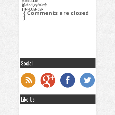
திரைப்படம்
இன்ஃபிளுன்செர்.
[ INFLUENCER ]
{ Comments are closed
}
Social
Like Us