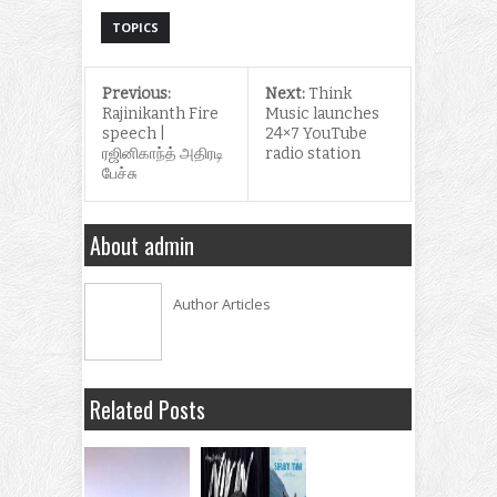
TOPICS
Previous:
Next:
Think
Rajinikanth Fire
Music launches
speech |
24×7 YouTube
ரஜினிகாந்த் அதிரடி
radio station
பேச்சு
About admin
Author Articles
Related Posts