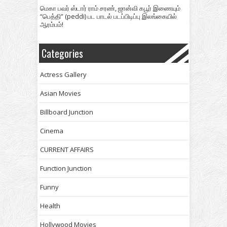
மெகா பவர் ஸ்டார் ராம் சரண், ஜான்வி கபூர் இணையும்
“பெத்தி” (peddi) பட பாடல் படப்பிடிப்பு இலங்கையில்
ஆரம்பம்!
Categories
Actress Gallery
Asian Movies
Billboard Junction
Cinema
CURRENT AFFAIRS
Function Junction
Funny
Health
Hollywood Movies