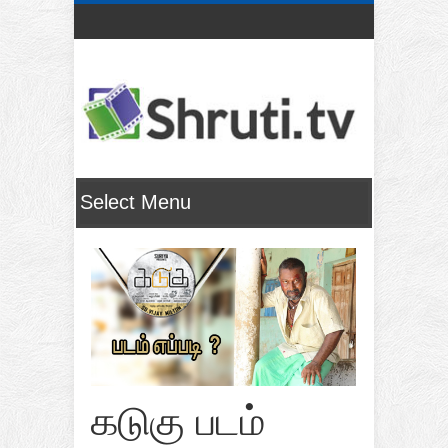
கடுகு படம்