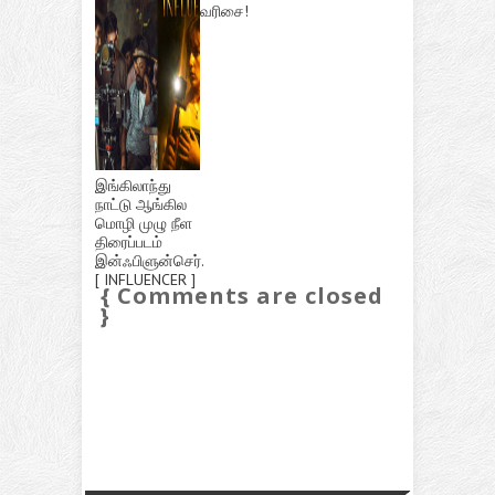
வரிசை!
இங்கிலாந்து
நாட்டு ஆங்கில
மொழி முழு நீள
திரைப்படம்
இன்ஃபிளுன்செர்.
[ INFLUENCER ]
{ Comments are closed
}