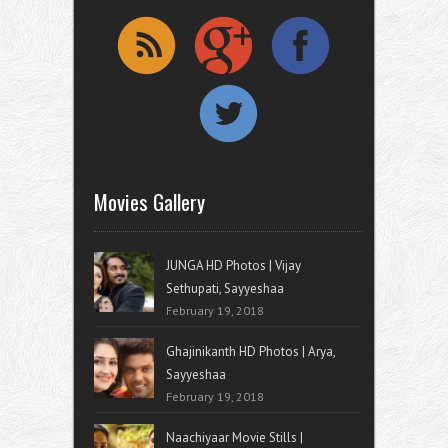
Movies Gallery
JUNGA HD Photos | Vijay
Sethupati, Sayyeshaa
February 19, 2018
Ghajinikanth HD Photos | Arya,
Sayyeshaa
February 19, 2018
Naachiyaar Movie Stills |