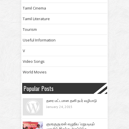
Tamil Cinema
Tamil Literature
Tourism
Useful Information
V
Video Songs
World Movies
Popular Posts
தரை மட்டமான தனி நபர் வழிபாடு
January 24, 2015
குமரகுருபரன் எழுதிய ‘மறுபடியும்
முதலில் இருந்து ஆரம்பிக்க