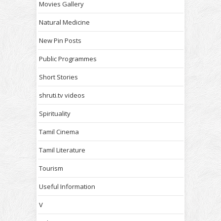
Movies Gallery
Natural Medicine
New Pin Posts
Public Programmes
Short Stories
shruti.tv videos
Spirituality
Tamil Cinema
Tamil Literature
Tourism
Useful Information
V