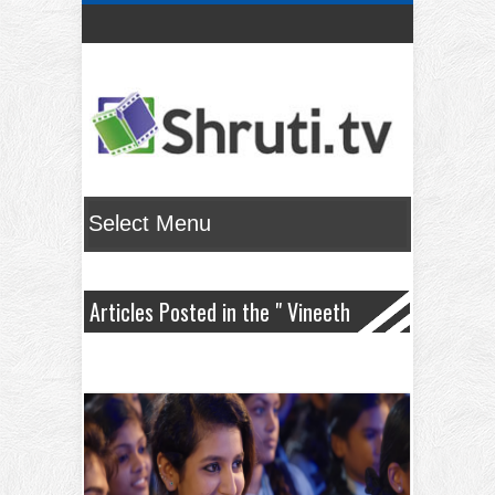
Articles Posted in the " Vineeth
Sreenivasan " Category