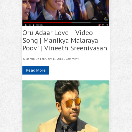
Oru Adaar Love – Video
Song | Manikya Malaraya
Poovi | Vineeth Sreenivasan
by
admin
On February 11, 2018
0 Comment
Read More