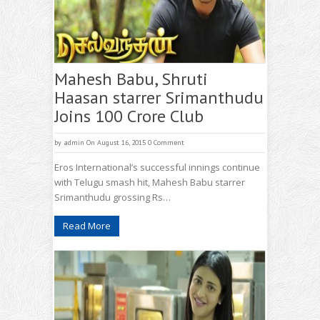
Mahesh Babu, Shruti
Haasan starrer Srimanthudu
Joins 100 Crore Club
by
admin
On August 16, 2015
0 Comment
Eros International’s successful innings continue
with Telugu smash hit, Mahesh Babu starrer
Srimanthudu grossing Rs…
Read More