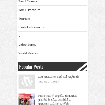
Tamil Cinema
Tamil Literature
Tourism
Useful Information
V
Video Songs
World Movies
Popular Posts
தரை மட்டமான தனி நபர் வழிபாடு
January 24, 2015
குமரகுருபரன் எழுதிய ‘மறுபடியும்
முதலில் இருந்து ஆரம்பிக்க
முடியாது’ கவிதை நூலின்