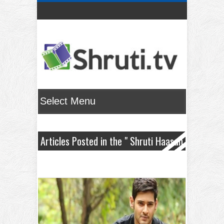
Articles Posted in the " Shruti Haasan
" Category