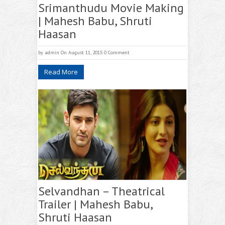
Srimanthudu Movie Making
| Mahesh Babu, Shruti
Haasan
by
admin
On August 11, 2015
0 Comment
Read More
Selvandhan – Theatrical
Trailer | Mahesh Babu,
Shruti Haasan