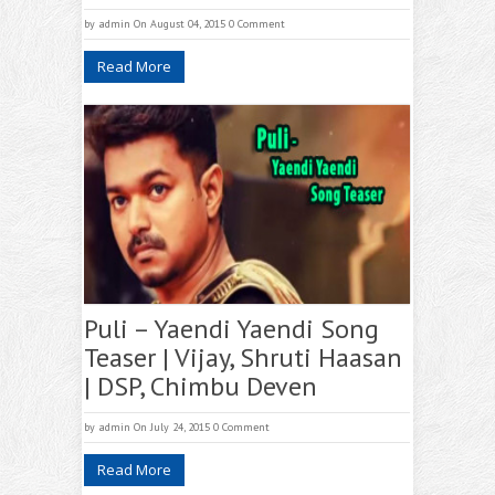
by
admin
On August 04, 2015
0 Comment
Read More
Puli – Yaendi Yaendi Song
Teaser | Vijay, Shruti Haasan
| DSP, Chimbu Deven
by
admin
On July 24, 2015
0 Comment
Read More