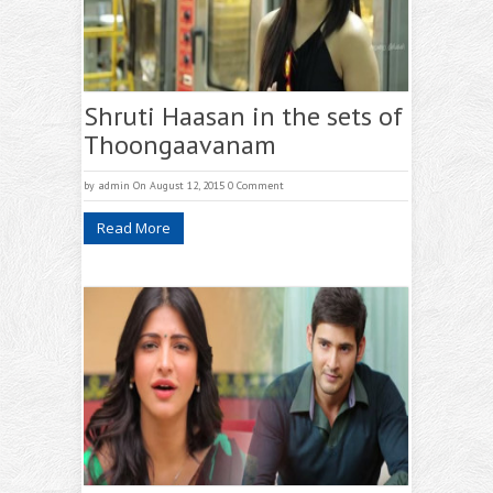
Shruti Haasan in the sets of
Thoongaavanam
by
admin
On August 12, 2015
0 Comment
Read More