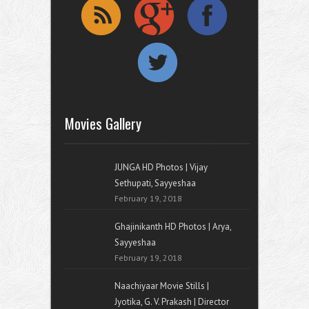
Movies Gallery
JUNGA HD Photos | Vijay
Sethupati, Sayyeshaa
February 19, 2018
Ghajinikanth HD Photos | Arya,
Sayyeshaa
February 19, 2018
Naachiyaar Movie Stills |
Jyotika, G. V. Prakash | Director