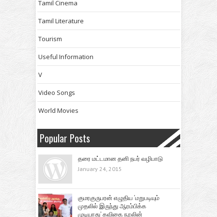
Tamil Cinema
Tamil Literature
Tourism
Useful Information
V
Video Songs
World Movies
Popular Posts
தரை மட்டமான தனி நபர் வழிபாடு
January 24, 2015
குமரகுருபரன் எழுதிய ‘மறுபடியும்
முதலில் இருந்து ஆரம்பிக்க
முடியாது’ கவிதை நூலின்