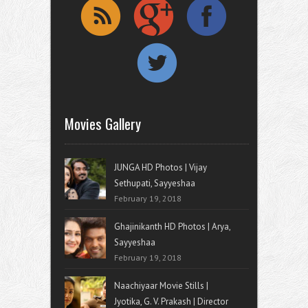
Movies Gallery
JUNGA HD Photos | Vijay
Sethupati, Sayyeshaa
February 19, 2018
Ghajinikanth HD Photos | Arya,
Sayyeshaa
February 19, 2018
Naachiyaar Movie Stills |
Jyotika, G. V. Prakash | Director